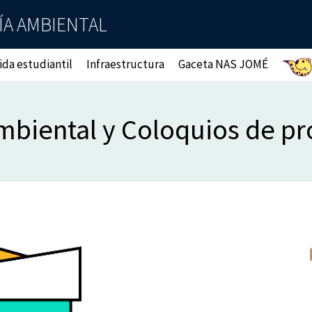
ÍA AMBIENTAL
ida estudiantil
Infraestructura
Gaceta NAS JOMÉ
mbiental y Coloquios de pr