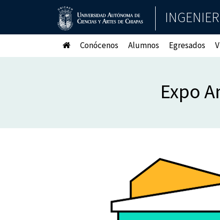
INGENIER
Conócenos
Alumnos
Egresados
V
Expo A