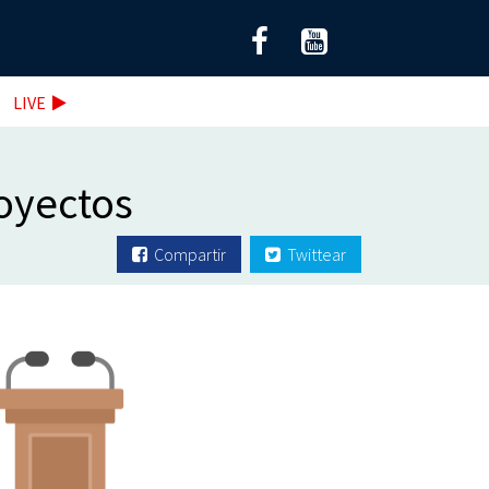
LIVE
oyectos
Compartir
Twittear