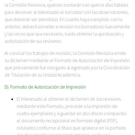
la Comisión Revisora, quienes contarán con quince días hábiles
para devolver al interesado el borrador con las observaciones,
que deberán ser atendidas. En cuanto haya cumplido con lo
anterior, deberá someter a revisión los borradores nuevamente
y las veces que sea necesario, hasta obtener la aprobación y
autorización de sus revisores.
Al concluir los trabajos de revisión, la Comisión Revisora emite
su dictamen mediante el Formato de Autorización de Impresión
que previamente fue otorgado al egresado por la Coordinación
de Titulación de su Unidad Académica.
D). Formato de Autorización de Impresión
El interesado al obtener el dictamen de sus revisores
mediante este Formato, procede a la impresión de
cuatro ejemplares y a guardar en dos discos compactos
el documento recepcional en formato digital (PDF),
rotulados conforme al título que aparece en la portada
del documento recepcional impreso, cada uno