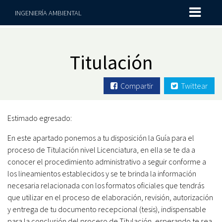
INGENIERÍA AMBIENTAL
Titulación
Compartir
Twittear
Estimado egresado:
En este apartado ponemos a tu disposición la Guía para el
proceso de Titulación nivel Licenciatura, en ella se te da a
conocer el procedimiento administrativo a seguir conforme a
los lineamientos establecidos y se te brinda la información
necesaria relacionada con los formatos oficiales que tendrás
que utilizar en el proceso de elaboración, revisión, autorización
y entrega de tu documento recepcional (tesis), indispensable
para la conclusión del proceso de Titulación, esperando te sea