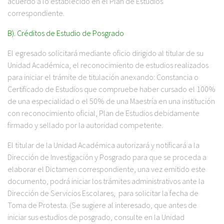
acuerdo a lo establecido en el Plan de Estudios
correspondiente.
B). Créditos de Estudio de Posgrado
El egresado solicitará mediante oficio dirigido al titular de su
Unidad Académica, el reconocimiento de estudios realizados
para iniciar el trámite de titulación anexando: Constancia o
Certificado de Estudios que compruebe haber cursado el 100%
de una especialidad o el 50% de una Maestría en una institución
con reconocimiento oficial, Plan de Estudios debidamente
firmado y sellado por la autoridad competente.
El titular de la Unidad Académica autorizará y notificará a la
Dirección de Investigación y Posgrado para que se proceda a
elaborar el Dictamen correspondiente, una vez emitido este
documento, podrá iniciar los trámites administrativos ante la
Dirección de Servicios Escolares, para solicitar la fecha de
Toma de Protesta. (Se sugiere al interesado, que antes de
iniciar sus estudios de posgrado, consulte en la Unidad